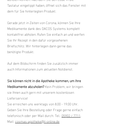
Tastatur eingetippt haben, öffnet sich das Fenster mit
dem für Sie hinterlegten Produkt.
Gerade jetzt in Zeiten von Corona, können Sie Ihre
Medikamente dank des DACOS Systems komplett
kontaktfrei abholen. Rufen Sie einfach an und werfen
Sie Ihr Rezept in den dafür vorgesehenen
Briefschlitz. Wir hinterlegen dann gerne das
benötigte Produkt.
Auf dem Bildschirm finden Sie zusätzlich immer
auch Informationen zum aktuellen Notdienst.
Sie können nicht in die Apotheke kommen, um Ihre
Medikamente abzuholen?
Kein Problem, wir bringen
sie Ihnen auch gern mit unserem kostenlosen
Lieferservice!
Sie erreichen uns werktags von
8.00 - 19.00
Uhr.
Geben Sie Ihre Bestellung oder Frage gerne einfach
telefonisch oder per Mail durch: Tel.:
05902 / 7711
,
Mail:
cosmas-apotheke@t-online.de