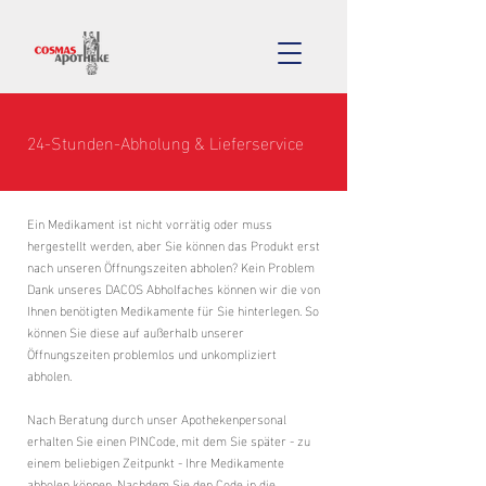
24-Stunden-Abholung & Lieferservice
Ein Medikament ist nicht vorrätig oder muss
hergestellt werden, aber Sie können das Produkt erst
nach unseren Öffnungszeiten abholen? Kein Problem
Dank unseres DACOS Abholfaches können wir die von
Ihnen benötigten Medikamente für Sie hinterlegen. So
können Sie diese auf außerhalb unserer
Öffnungszeiten problemlos und unkompliziert
abholen.
Nach Beratung durch unser Apothekenpersonal
erhalten Sie einen PINCode, mit dem Sie später - zu
einem beliebigen Zeitpunkt - Ihre Medikamente
abholen können. Nachdem Sie den Code in die