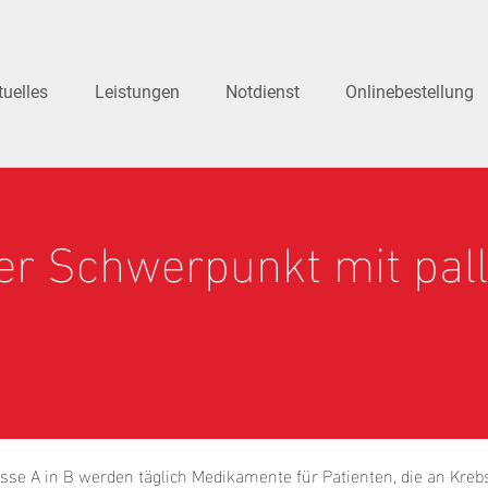
tuelles
Leistungen
Notdienst
Onlinebestellung
r Schwerpunkt mit palli
se A in B werden täglich Medikamente für Patienten, die an Krebs