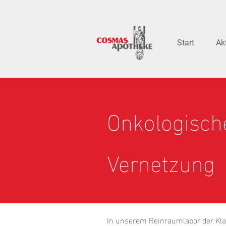
Start
Ak
Onkologische
Vernetzung
In unserem Reinraumlabor der Klas