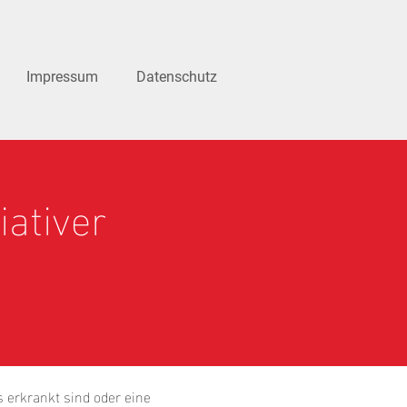
Impressum
Datenschutz
ativer
 erkrankt sind oder eine